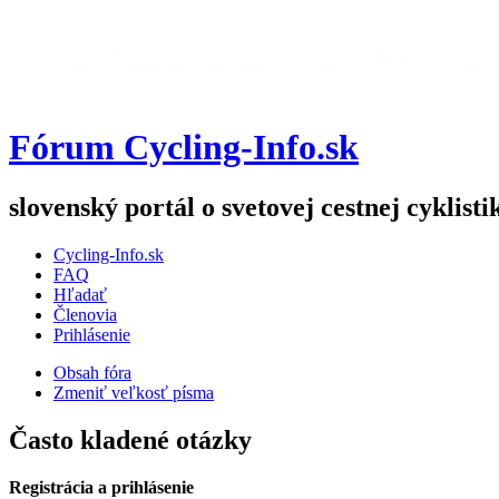
Fórum Cycling-Info.sk
slovenský portál o svetovej cestnej cyklisti
Cycling-Info.sk
FAQ
Hľadať
Členovia
Prihlásenie
Obsah fóra
Zmeniť veľkosť písma
Často kladené otázky
Registrácia a prihlásenie