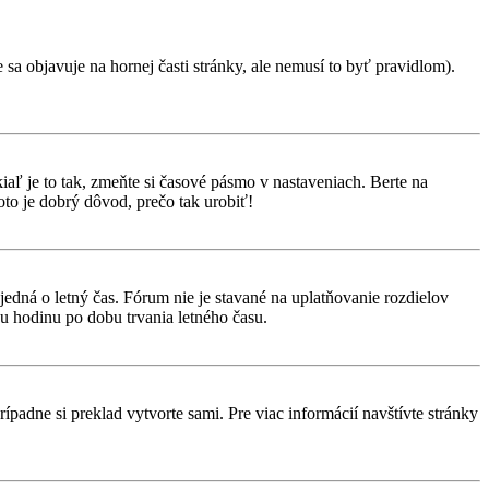
 sa objavuje na hornej časti stránky, ale nemusí to byť pravidlom).
aľ je to tak, zmeňte si časové pásmo v nastaveniach. Berte na
to je dobrý dôvod, prečo tak urobiť!
 jedná o letný čas. Fórum nie je stavané na uplatňovanie rozdielov
 hodinu po dobu trvania letného času.
rípadne si preklad vytvorte sami. Pre viac informácií navštívte stránky