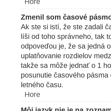
Hore
Zmenil som časové pásmo, 
Ak ste si istí, že ste zadal
líši od toho správneho, tak
odpoveďou je, že sa jedná o
uplatňovanie rozdielov med
takže sa môže jednať o 1 ho
posunutie časového pásma o
letného času.
Hore
Môj jazyk nie je na zozna