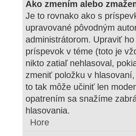
Ako zmením alebo zmažem
Je to rovnako ako s príspev
upravované pôvodným auto
administrátorom. Upraviť ho
príspevok v téme (toto je vž
nikto zatiaľ nehlasoval, pok
zmeniť položku v hlasovaní,
to tak môže učiniť len moder
opatrením sa snažíme zabrán
hlasovania.
Hore