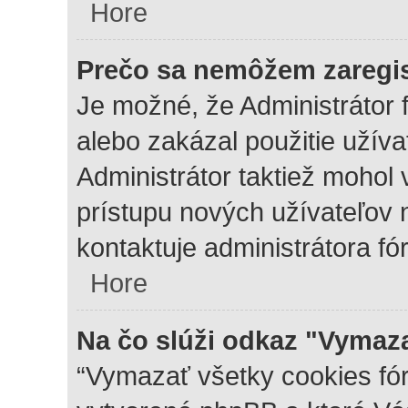
Hore
Prečo sa nemôžem zaregi
Je možné, že Administrátor 
alebo zakázal použitie užívat
Administrátor taktiež mohol 
prístupu nových užívateľov 
kontaktuje administrátora fór
Hore
Na čo slúži odkaz "Vymaza
“Vymazať všetky cookies fór