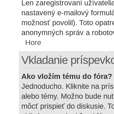
Len zaregistrovaní užívatel
nastavený e-mailový formulár
možnosť povolil). Toto opat
anonymných správ a robotov,
Hore
Vkladanie príspevk
Ako vložím tému do fóra?
Jednoducho. Kliknite na prís
alebo témy. Možno bude nut
môcť prispieť do diskusie. 