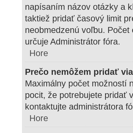
napísaním názov otázky a kl
taktiež pridať časový limit 
neobmedzenú voľbu. Počet o
určuje Administrátor fóra.
Hore
Prečo nemôžem pridať via
Maximálny počet možností na
pocit, že potrebujete pridať
kontaktujte administrátora fó
Hore