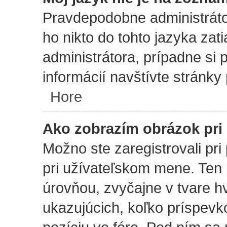
Pravdepodobne administrátor
ho nikto do tohto jazyka zati
administrátora, prípadne si 
informácií navštívte stránky
Hore
Ako zobrazím obrázok pri
Možno ste zaregistrovali pr
pri užívateľskom mene. Ten 
úrovňou, zvyčajne v tvare hv
ukazujúcich, koľko príspevko