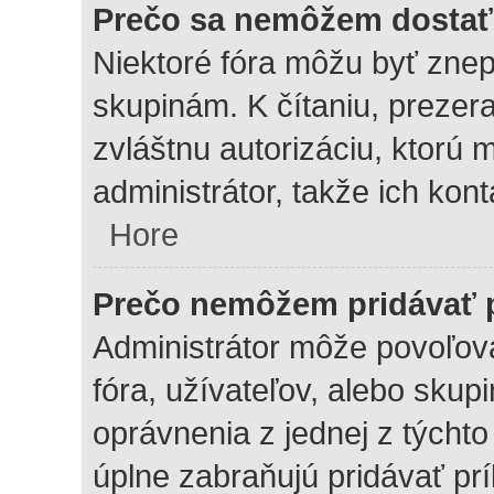
Prečo sa nemôžem dostať 
Niektoré fóra môžu byť znep
skupinám. K čítaniu, prezera
zvláštnu autorizáciu, ktorú
administrátor, takže ich kont
Hore
Prečo nemôžem pridávať 
Administrátor môže povoľovať
fóra, užívateľov, alebo skup
oprávnenia z jednej z týchto
úplne zabraňujú pridávať prí