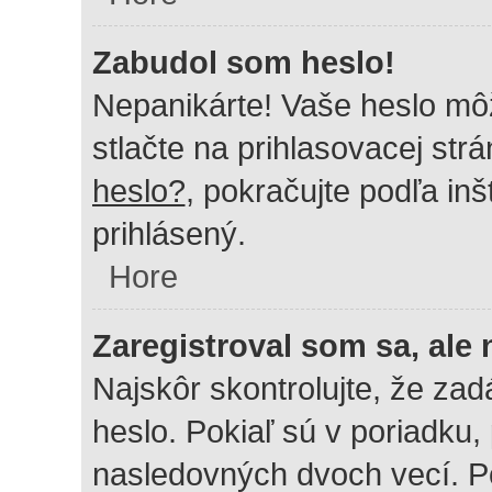
Zabudol som heslo!
Nepanikárte! Vaše heslo mô
stlačte na prihlasovacej strá
heslo?
, pokračujte podľa in
prihlásený.
Hore
Zaregistroval som sa, ale
Najskôr skontrolujte, že za
heslo. Pokiaľ sú v poriadku,
nasledovných dvoch vecí. P