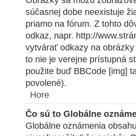
súčasnej dobe neexistuje ži
priamo na fórum. Z tohto d
odkaz, napr. http://www.str
vytvárať odkazy na obrázky
to nie je verejne prístupná 
použite buď BBCode [img] ta
povolené).
Hore
Čo sú to Globálne oznám
Globálne oznámenia obsahujú