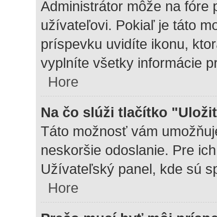
Administrátor môže na fóre 
užívateľovi. Pokiaľ je táto
príspevku uvidíte ikonu, kto
vyplníte všetky informácie p
Hore
Na čo slúži tlačítko "Uloži
Táto možnosť vám umožňuje 
neskoršie odoslanie. Pre ich
Užívateľský panel, kde sú s
Hore