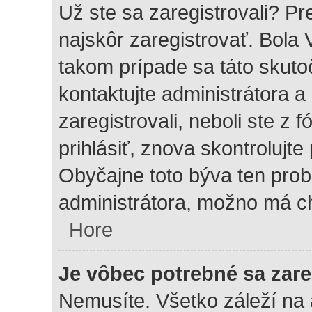
Už ste sa zaregistrovali? Pr
najskôr zaregistrovať. Bola
takom prípade sa táto skuto
kontaktujte administrátora a
zaregistrovali, neboli ste z 
prihlásiť, znova skontrolujt
Obyčajne toto býva ten probl
administrátora, možno má c
Hore
Je vôbec potrebné sa zare
Nemusíte. Všetko záleží na a