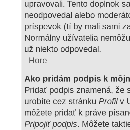
upravovali. Tento doplnok sa 
neodpovedal alebo moderátor
príspevok (tí by mali sami z
Normálny užívatelia nemôžu
už niekto odpovedal.
Hore
Ako pridám podpis k môj
Pridať podpis znamená, že si
urobíte cez stránku
Profil
v U
môžete pridať k práve písa
Pripojiť podpis
. Môžete takti