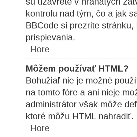
sú uzavreté v hranatých zát
kontrolu nad tým, čo a jak sa
BBCode si prezrite stránku, 
prispievania.
Hore
Môžem používať HTML?
Bohužiaľ nie je možné použ
na tomto fóre a ani nieje m
administrátor však môže de
ktoré môžu HTML nahradiť.
Hore