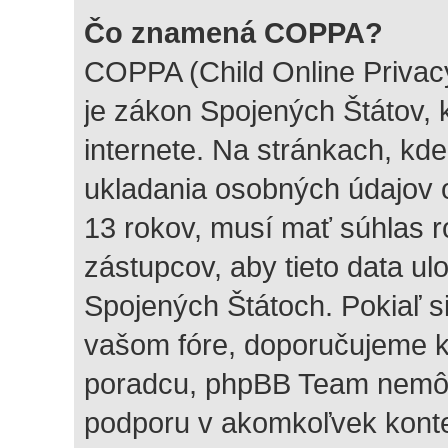
Čo znamená COPPA?
COPPA (Child Online Privacy
je zákon Spojených Štátov, 
internete. Na stránkach, kd
ukladania osobných údajov o
13 rokov, musí mať súhlas 
zástupcov, aby tieto data ulo
Spojených Štátoch. Pokiaľ si n
vašom fóre, doporučujeme 
poradcu, phpBB Team nemôž
podporu v akomkoľvek konte