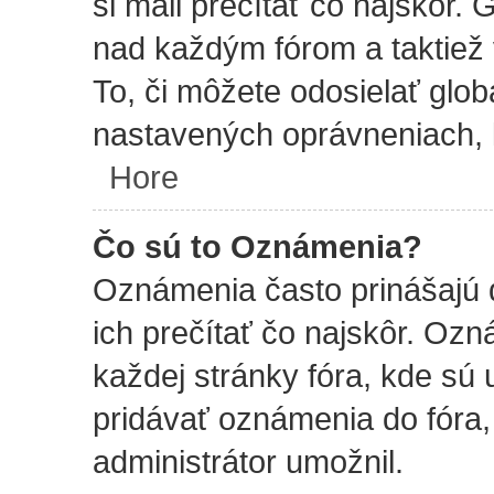
si mali prečítať čo najskôr.
nad každým fórom a taktiež
To, či môžete odosielať glo
nastavených oprávneniach, k
Hore
Čo sú to Oznámenia?
Oznámenia často prinášajú d
ich prečítať čo najskôr. Ozn
každej stránky fóra, kde sú
pridávať oznámenia do fóra, 
administrátor umožnil.