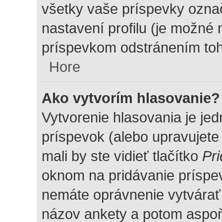
všetky vaše príspevky ozna
nastavení profilu (je možné
príspevkom odstránením toh
Hore
Ako vytvorím hlasovanie?
Vytvorenie hlasovania je je
príspevok (alebo upravujete
mali by ste vidieť tlačítko
Pri
oknom na pridávanie príspev
nemáte oprávnenie vytvárať 
názov ankety a potom aspoň