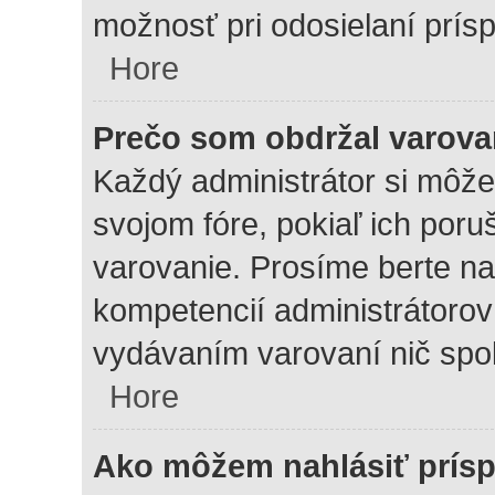
možnosť pri odosielaní prís
Hore
Prečo som obdržal varova
Každý administrátor si môže 
svojom fóre, pokiaľ ich por
varovanie. Prosíme berte na 
kompetencií administrátoro
vydávaním varovaní nič spo
Hore
Ako môžem nahlásiť prís