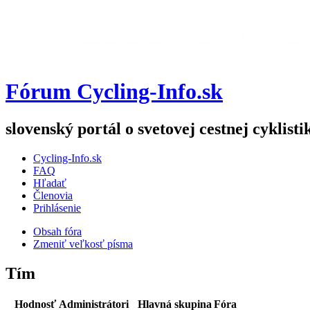
Fórum Cycling-Info.sk
slovenský portál o svetovej cestnej cyklisti
Cycling-Info.sk
FAQ
Hľadať
Členovia
Prihlásenie
Obsah fóra
Zmeniť veľkosť písma
Tím
Hodnosť
Administrátori
Hlavná skupina
Fóra