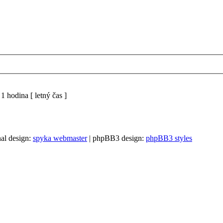
 hodina [ letný čas ]
al design:
spyka webmaster
| phpBB3 design:
phpBB3 styles