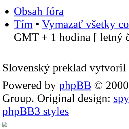
Obsah fóra
Tím
•
Vymazať všetky co
GMT + 1 hodina [ letný č
Slovenský preklad vytvoril
Powered by
phpBB
© 2000,
Group. Original design:
spy
phpBB3 styles