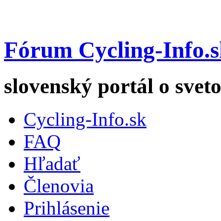
Fórum Cycling-Info.s
slovenský portál o sveto
Cycling-Info.sk
FAQ
Hľadať
Členovia
Prihlásenie