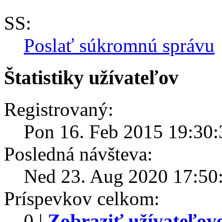
SS:
Poslať súkromnú správu
Štatistiky užívateľov
Registrovaný:
Pon 16. Feb 2015 19:30:
Posledná návšteva:
Ned 23. Aug 2020 17:50
Príspevkov celkom:
0 |
Zobraziť užívateľov