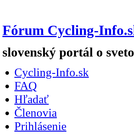
Fórum Cycling-Info.s
slovenský portál o sveto
Cycling-Info.sk
FAQ
Hľadať
Členovia
Prihlásenie