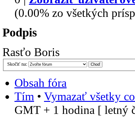
(0.00% zo všetkých prísp
Podpis
Rasťo Boris
Skočiť na:
Obsah fóra
Tím
•
Vymazať všetky co
GMT + 1 hodina [ letný č