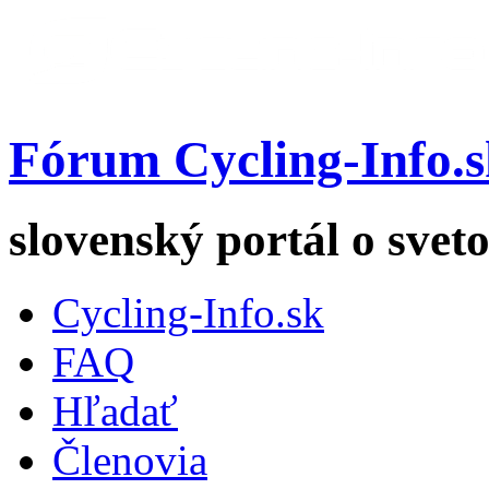
Fórum Cycling-Info.s
slovenský portál o sveto
Cycling-Info.sk
FAQ
Hľadať
Členovia