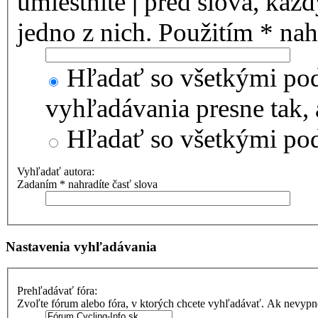
umiestnite
|
pred slová, kaž
jedno z nich. Použitím * nah
Hľadať so všetkými pod
vyhľadávania presne tak,
Hľadať so všetkými p
Vyhľadať autora:
Zadaním * nahradíte časť slova
Nastavenia vyhľadávania
Prehľadávať fóra:
Zvoľte fórum alebo fóra, v ktorých chcete vyhľadávať. Ak nevypne