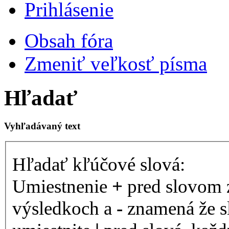
Prihlásenie
Obsah fóra
Zmeniť veľkosť písma
Hľadať
Vyhľadávaný text
Hľadať kľúčové slová:
Umiestnenie
+
pred slovom 
výsledkoch a
-
znamená že s