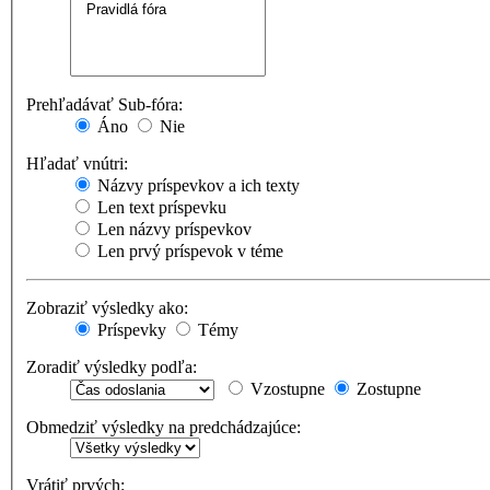
Prehľadávať Sub-fóra:
Áno
Nie
Hľadať vnútri:
Názvy príspevkov a ich texty
Len text príspevku
Len názvy príspevkov
Len prvý príspevok v téme
Zobraziť výsledky ako:
Príspevky
Témy
Zoradiť výsledky podľa:
Vzostupne
Zostupne
Obmedziť výsledky na predchádzajúce:
Vrátiť prvých: