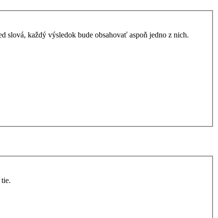
ed slová, každý výsledok bude obsahovať aspoň jedno z nich.
tie.