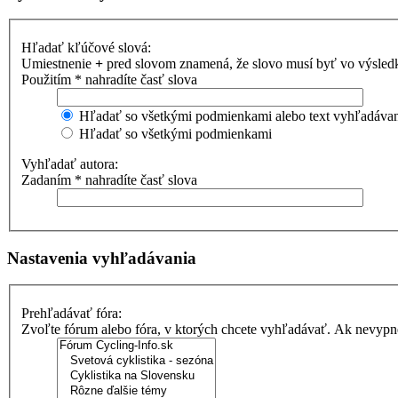
Hľadať kľúčové slová:
Umiestnenie
+
pred slovom znamená, že slovo musí byť vo výsle
Použitím * nahradíte časť slova
Hľadať so všetkými podmienkami alebo text vyhľadávani
Hľadať so všetkými podmienkami
Vyhľadať autora:
Zadaním * nahradíte časť slova
Nastavenia vyhľadávania
Prehľadávať fóra:
Zvoľte fórum alebo fóra, v ktorých chcete vyhľadávať. Ak nevypne