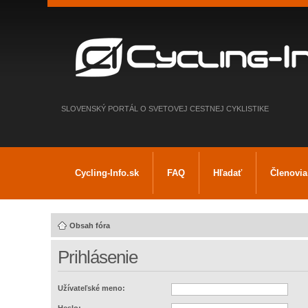
SLOVENSKÝ PORTÁL O SVETOVEJ CESTNEJ CYKLISTIKE
Cycling-Info.sk
FAQ
Hľadať
Členovia
Obsah fóra
Prihlásenie
Užívateľské meno: