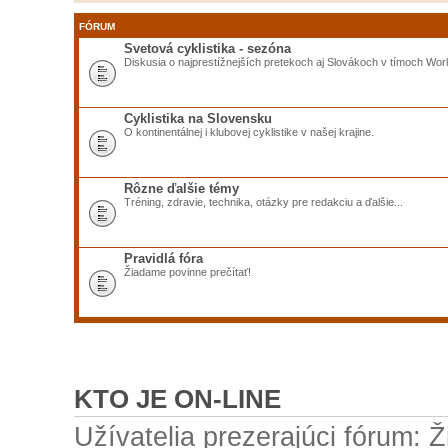
FÓRUM
Svetová cyklistika - sezóna
Diskusia o najprestížnejších pretekoch aj Slovákoch v tímoch Worl
Cyklistika na Slovensku
O kontinentálnej i klubovej cyklistike v našej krajine.
Rôzne ďalšie témy
Tréning, zdravie, technika, otázky pre redakciu a ďalšie...
Pravidlá fóra
Žiadame povinne prečítať!
KTO JE ON-LINE
Užívatelia prezerajúci fórum: Ž