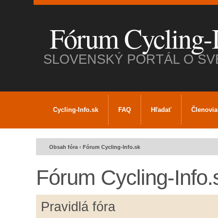
Fórum Cycling-I
SLOVENSKÝ PORTÁL O SV
Cycling-Info.sk
FAQ
Hľadať
Členovia
Obsah fóra
‹
Fórum Cycling-Info.sk
Fórum Cycling-Info.
Pravidlá fóra